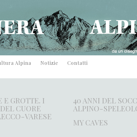
ltura Alpina
Notizie
Contatti
 E GROTTE. I
40 ANNI DEL SOC
 DEL CUORE
ALPINO-SPELEOL
ECCO-VARESE
MY CAVES