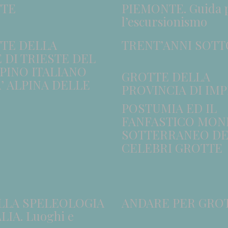
TTE
PIEMONTE. Guida 
l’escursionismo
TTE DELLA
TRENT’ANNI SOTT
 DI TRIESTE DEL
PINO ITALIANO
GROTTE DELLA
’ ALPINA DELLE
PROVINCIA DI IMP
POSTUMIA ED IL
FANFASTICO MO
SOTTERRANEO DE
CELEBRI GROTTE
LLA SPELEOLOGIA
ANDARE PER GRO
LIA. Luoghi e