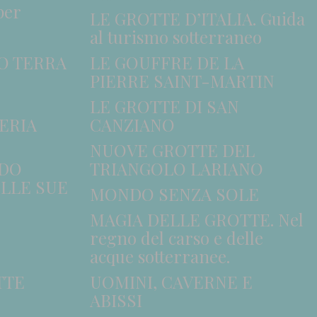
per
LE GROTTE D’ITALIA. Guida
al turismo sotterraneo
O TERRA
LE GOUFFRE DE LA
PIERRE SAINT-MARTIN
LE GROTTE DI SAN
ERIA
CANZIANO
NUOVE GROTTE DEL
NDO
TRIANGOLO LARIANO
LLE SUE
MONDO SENZA SOLE
MAGIA DELLE GROTTE. Nel
regno del carso e delle
acque sotterranee.
TTE
UOMINI, CAVERNE E
ABISSI