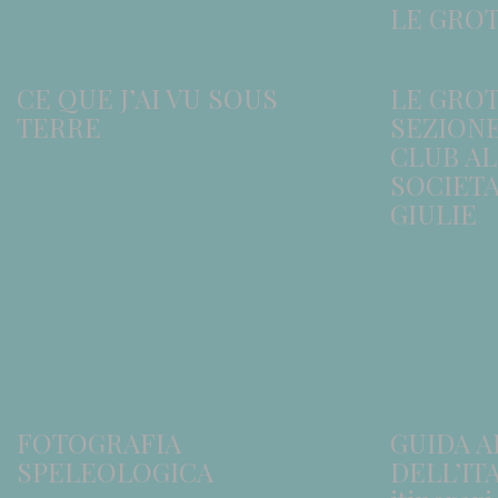
LE GRO
CE QUE J’AI VU SOUS
LE GRO
TERRE
SEZIONE
CLUB AL
SOCIETA
GIULIE
FOTOGRAFIA
GUIDA A
SPELEOLOGICA
DELL’ITA