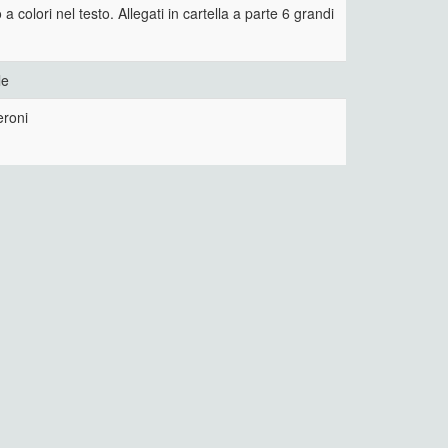
o a colori nel testo. Allegati in cartella a parte 6 grandi
le
eroni