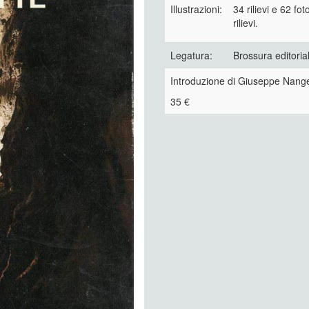
Illustrazioni:
34 rilievi e 62 fot
rilievi.
Legatura:
Brossura editoria
Introduzione di Giuseppe Nang
35 €