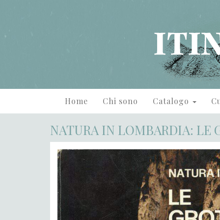
Home
Chi sono
Catalogo
Cu
NATURA IN LOMBARDIA: LE