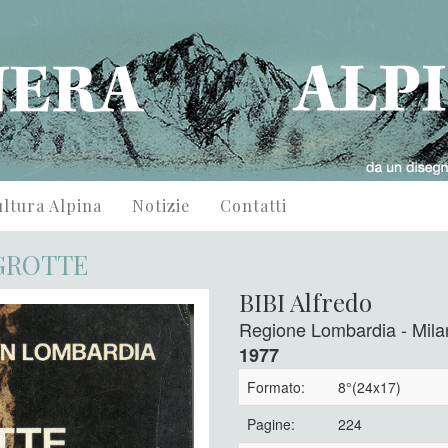
ltura Alpina
Notizie
Contatti
 GROTTE
BIBI Alfredo
Regione Lombardia - Mila
1977
Formato:
8°(24x17)
Pagine:
224