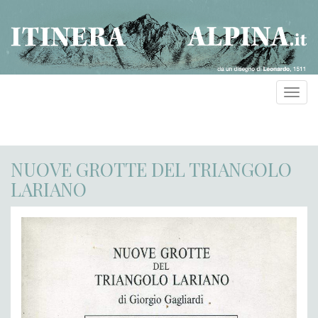
Toggl
navig
NUOVE GROTTE DEL TRIANGOLO
LARIANO