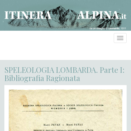
Toggl
navig
SPELEOLOGIA LOMBARDA. Parte I:
Bibliografia Ragionata