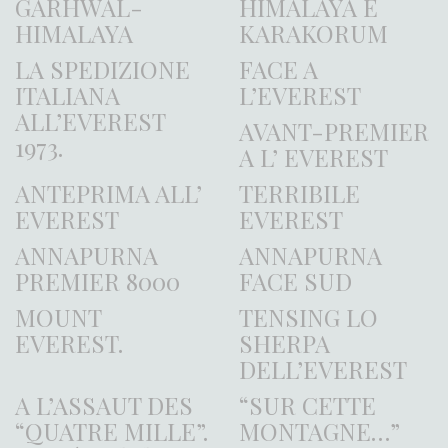
GARHWAL-
HIMALAYA E
HIMALAYA
KARAKORUM
LA SPEDIZIONE
FACE A
ITALIANA
L’EVEREST
ALL’EVEREST
AVANT-PREMIER
1973.
A L’ EVEREST
ANTEPRIMA ALL’
TERRIBILE
EVEREST
EVEREST
ANNAPURNA
ANNAPURNA
PREMIER 8000
FACE SUD
MOUNT
TENSING LO
EVEREST.
SHERPA
DELL’EVEREST
A L’ASSAUT DES
“SUR CETTE
“QUATRE MILLE”.
MONTAGNE…”