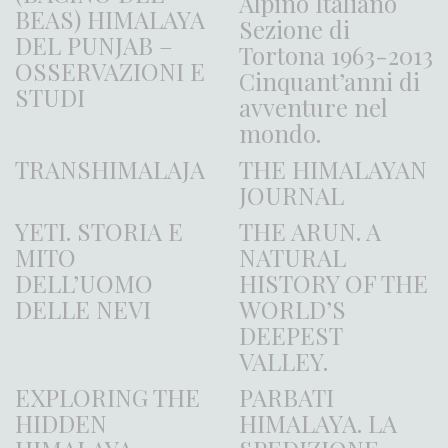
Alpino Italiano
BEAS) HIMALAYA
Sezione di
DEL PUNJAB –
Tortona 1963-2013
OSSERVAZIONI E
Cinquant’anni di
STUDI
avventure nel
mondo.
TRANSHIMALAJA
THE HIMALAYAN
JOURNAL
YETI. STORIA E
THE ARUN. A
MITO
NATURAL
DELL’UOMO
HISTORY OF THE
DELLE NEVI
WORLD’S
DEEPEST
VALLEY.
EXPLORING THE
PARBATI
HIDDEN
HIMALAYA. LA