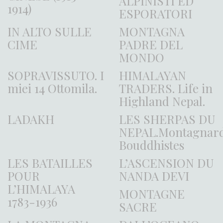
ALPINISTI ED
1914)
ESPORATORI
IN ALTO SULLE
MONTAGNA
CIME
PADRE DEL
MONDO
SOPRAVISSUTO. I
HIMALAYAN
miei 14 Ottomila.
TRADERS. Life in
Highland Nepal.
LADAKH
LES SHERPAS DU
NEPAL.Montagnar
Bouddhistes
LES BATAILLES
L’ASCENSION DU
POUR
NANDA DEVI
L’HIMALAYA
MONTAGNE
1783-1936
SACRE