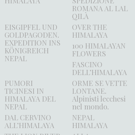
HIMALAYA
SPEDIZIONE
ROMANA AL LAL
QILÀ
EISGIPFEL UND
OVER THE
GOLDPAGODEN.
HIMALAYA
EXPEDITION INS
100 HIMALAYAN
KÖNIGREICH
FLOWERS
NEPAL
FASCINO
DELL’HIMALAYA
PUMORI
ORME SE VETTE
TICINESI IN
LONTANE.
HIMALAYA DEL
Alpinisti lecchesi
NEPAL
nel mondo.
DAL CERVINO
NEPAL
ALL’HIMALAYA
HIMALAYA