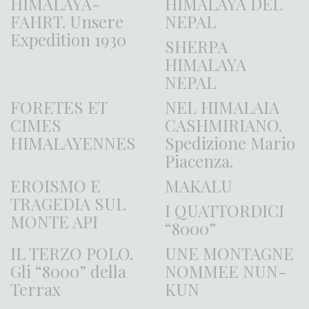
HIMALAYA-
HIMALAYA DEL
FAHRT. Unsere
NEPAL
Expedition 1930
SHERPA
HIMALAYA
NEPAL
FORETES ET
NEL HIMALAIA
CIMES
CASHMIRIANO.
HIMALAYENNES
Spedizione Mario
Piacenza.
EROISMO E
MAKALU
TRAGEDIA SUL
I QUATTORDICI
MONTE API
“8000”
IL TERZO POLO.
UNE MONTAGNE
Gli “8000” della
NOMMEE NUN-
Terrax
KUN