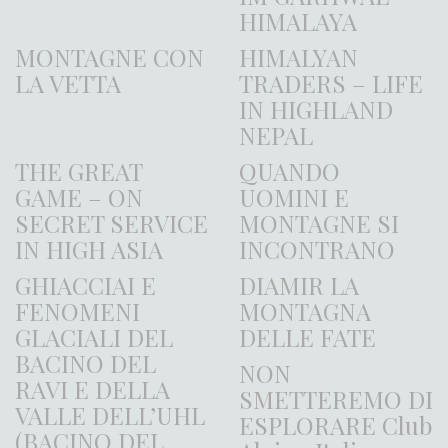
HIMALAYA
MONTAGNE CON
HIMALYAN
LA VETTA
TRADERS – LIFE
IN HIGHLAND
NEPAL
THE GREAT
QUANDO
GAME – ON
UOMINI E
SECRET SERVICE
MONTAGNE SI
IN HIGH ASIA
INCONTRANO
GHIACCIAI E
DIAMIR LA
FENOMENI
MONTAGNA
GLACIALI DEL
DELLE FATE
BACINO DEL
NON
RAVI E DELLA
SMETTEREMO DI
VALLE DELL’UHL
ESPLORARE Club
(BACINO DEL