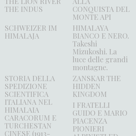
THE LION RIVER
ALLA
THE INDUS
CONQUISTA DEL
MONTE API
SCHWEIZER IM
HIMALAYA
HIMALAJA
BIANCO E NERO.
Takeshi
Mizukoshi. La
luce delle grandi
montagne.
STORIA DELLA
ZANSKAR THE
SPEDIZIONE
HIDDEN
SCIENTIFICA
KINGDOM
ITALIANA NEL
I FRATELLI
HIMALAIA
GUIDO E MARIO
CARACORUM E
PIACENZA
TURCHESTAN
PIONIERI
CINESE (1913-