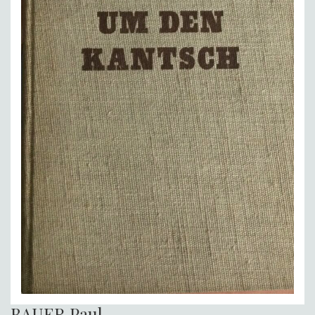
BAUER Paul