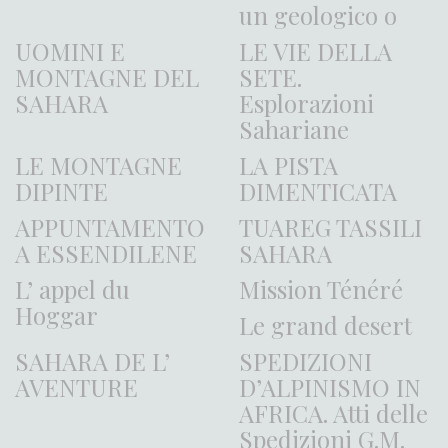
un geologico o
UOMINI E
LE VIE DELLA
MONTAGNE DEL
SETE.
SAHARA
Esplorazioni
Sahariane
LE MONTAGNE
LA PISTA
DIPINTE
DIMENTICATA
APPUNTAMENTO
TUAREG TASSILI
A ESSENDILENE
SAHARA
L’ appel du
Mission Ténéré
Hoggar
Le grand desert
SAHARA DE L’
SPEDIZIONI
AVENTURE
D’ALPINISMO IN
AFRICA. Atti delle
Spedizioni G.M.