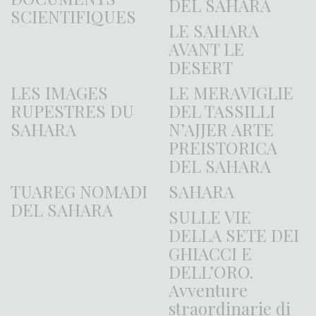
DEL SAHARA
SCIENTIFIQUES
LE SAHARA
AVANT LE
DESERT
LES IMAGES
LE MERAVIGLIE
RUPESTRES DU
DEL TASSILLI
SAHARA
N’AJJER ARTE
PREISTORICA
DEL SAHARA
TUAREG NOMADI
SAHARA
DEL SAHARA
SULLE VIE
DELLA SETE DEI
GHIACCI E
DELL’ORO.
Avventure
straordinarie di