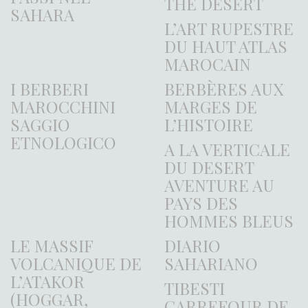
THE DESERT
SAHARA
L’ART RUPESTRE
DU HAUT ATLAS
MAROCAIN
I BERBERI
BERBÈRES AUX
MAROCCHINI
MARGES DE
SAGGIO
L’HISTOIRE
ETNOLOGICO
A LA VERTICALE
DU DESERT
AVENTURE AU
PAYS DES
HOMMES BLEUS
LE MASSIF
DIARIO
VOLCANIQUE DE
SAHARIANO
L’ATAKOR
TIBESTI
(HOGGAR,
CARREFOUR DE