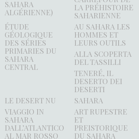
SAHARA
LA PRÉHISTOIRE
ALGÉRIENNE)
SAHARIENNE
ÉTUDE
AU SAHARA LES
GÉOLOGIQUE
HOMMES ET
DES SÉRIES
LEURS OUTILS
PRIMARIES DU
ALLA SCOPERTA
SAHARA
DEL TASSILLI
CENTRAL
TENERÉ, IL
DESERTO DEI
DESERTI
LE DESERT NU
SAHARA
VIAGGIO IN
ART RUPESTRE
SAHARA
ET
DALL’ATLANTICO
PREISTORIQUE
AL MAR ROSSO
DU SAHARA