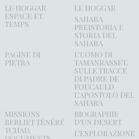
LE HOGGAR
LE HOGGAR
ESPACE ET
SAHARA
TEMPS
PREISTORIA E
STORIA DEL
SAHARA
PAGINE DI
L’UOMO DI
PIETRA
TAMANRASSET.
SULLE TRACCE
DI PADRE DE
FOUCAULD
L’APOSTOLO DEL
SAHARA
MISSIONS
BIOGRAPHIE
BERLIET TÉNÉRÉ
D’UN DESERT
TCHAD.
L’ESPLORAZIONE
DOCUMENTS