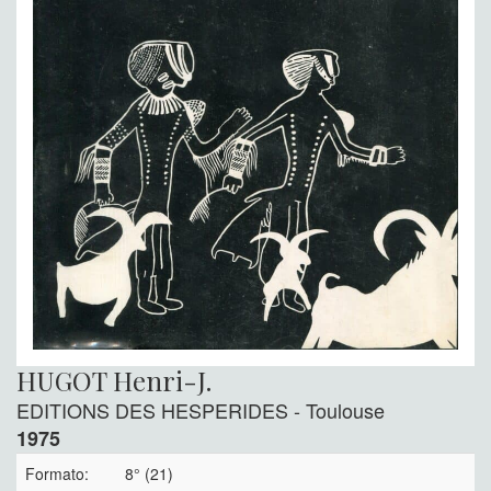
HUGOT Henri-J.
EDITIONS DES HESPERIDES - Toulouse
1975
Formato:
8° (21)