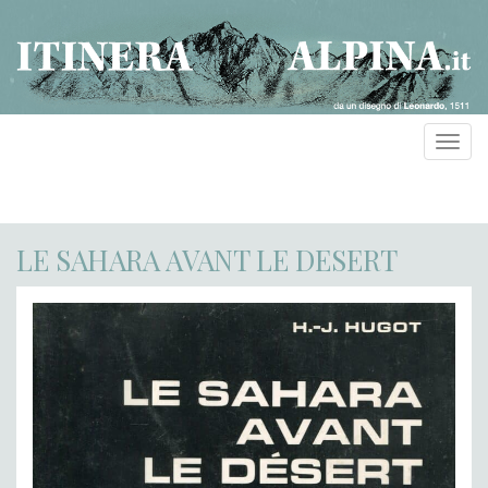
Toggl
navig
LE SAHARA AVANT LE DESERT