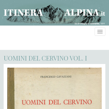
Toggl
navig
UOMINI DEL CERVINO VOL. I