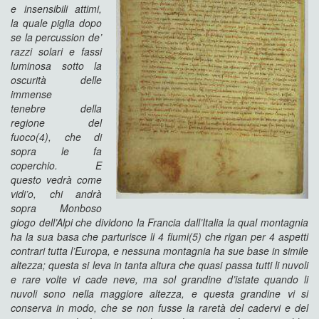
e
insensibili attimi,
la quale piglia dopo
se la percussion de’
razzi
solari e fassi
luminosa sotto la
oscurità delle
immense
tenebre
della
regione del
fuoco(4), che di
sopra le fa
coperchio. E
questo
vedrà come
vidi’o, chi andrà
sopra Monboso
giogo dell’Alpi che
dividono la Francia dall’Italia la qual montagnia
ha la sua basa
che parturisce li 4 fiumi(5) che rigan per 4 aspetti
contrari tutta
l’Europa, e nessuna montagnia ha sue base in simile
altezza; questa
si leva in tanta altura che quasi passa tutti li nuvoli
e rare
volte vi cade neve, ma sol grandine d’istate quando li
nuvoli
sono nella maggiore altezza, e questa grandine vi si
conserva in
modo, che se non fusse la raretà del cadervi e del