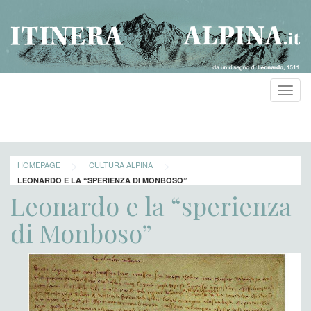
Toggl
navig
>
>
HOMEPAGE
CULTURA ALPINA
LEONARDO E LA “SPERIENZA DI MONBOSO”
Leonardo e la “sperienza
di Monboso”