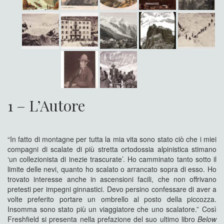
1 – L’Autore
“In fatto di montagne per tutta la mia vita sono stato ciò che i miei
compagni di scalate di più stretta ortodossia alpinistica stimano
‘un collezionista di inezie trascurate’. Ho camminato tanto sotto il
limite delle nevi, quanto ho scalato o arrancato sopra di esso. Ho
trovato interesse anche in ascensioni facili, che non offrivano
pretesti per impegni ginnastici. Devo persino confessare di aver a
volte preferito portare un ombrello al posto della piccozza.
Insomma sono stato più un viaggiatore che uno scalatore.” Così
Freshfield si presenta nella prefazione del suo ultimo libro
Below