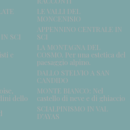
RACCONTI
LATE
LE VALLI DEL
MONCENISIO
APPENNINO CENTRALE IN
IN SCI
SCI
LA MONTAGNA DEL
ti e
COSMO. Per una estetica del
paesaggio alpino.
DALLO STELVIO A SAN
CANDIDO
oise,
MONTE BIANCO: Nel
dini dello
castello di neve e di ghiaccio
SCIALPINISMO IN VAL
d
D’AYAS