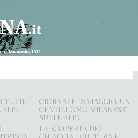
 TUTTI.
GIORNALE DI VIAGGIO. UN
 ALPI
GENTILUOMO MILANESE
SULLE ALPI.
L
LA SCOPERTA DEI
STETICA
GHIACCIAI. CULTURA E