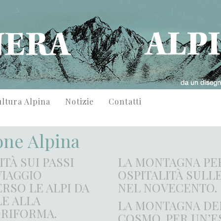
ltura Alpina
Notizie
Contatti
ne Alpina
ITÀ SUI PASSI
LA MONTAGNA PER
 VIAGGIO
OSPITALITÀ SULLE
RSO LE ALPI DA
NEL NOVECENTO.
E ALLA
LA MONTAGNA DE
RIFORMA.
COSMO. PER UN’E