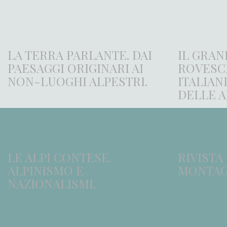
LA TERRA PARLANTE. DAI
IL GRAN
PAESAGGI ORIGINARI AI
ROVESCI
NON-LUOGHI ALPESTRI.
ITALIAN
DELLE A
LE ALPI CONTESE.
RIVISTA
ALPINISMO E
MONTA
NAZIONALISMI.