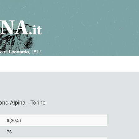
e Alpina - Torino
8(20,5)
76