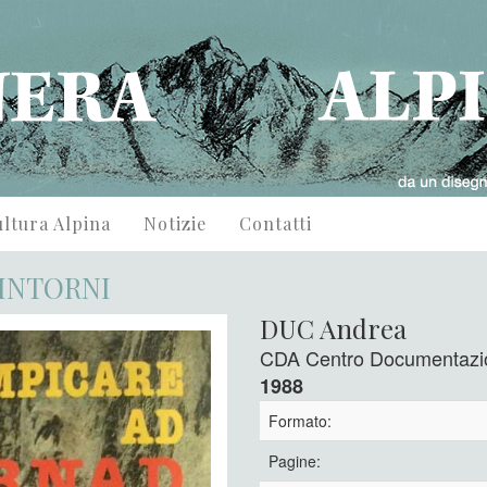
ltura Alpina
Notizie
Contatti
DINTORNI
DUC Andrea
CDA Centro Documentazion
1988
Formato:
Pagine: