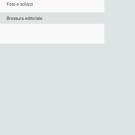
Foto e schizzi
Brossura editoriale