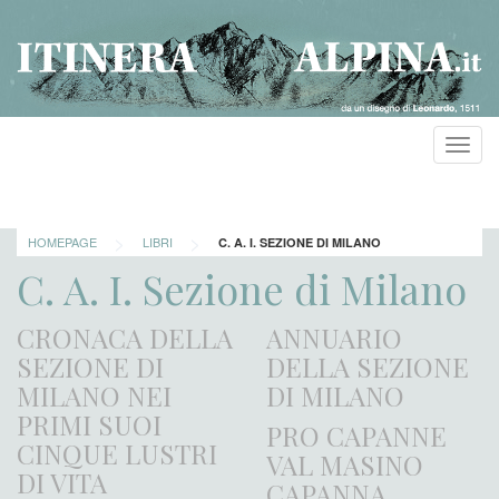
Toggl
navig
>
>
HOMEPAGE
LIBRI
C. A. I. SEZIONE DI MILANO
C. A. I. Sezione di Milano
CRONACA DELLA
ANNUARIO
SEZIONE DI
DELLA SEZIONE
MILANO NEI
DI MILANO
PRIMI SUOI
PRO CAPANNE
CINQUE LUSTRI
VAL MASINO
DI VITA
CAPANNA