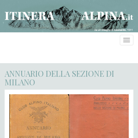
Toggl
navig
ANNUARIO DELLA SEZIONE DI
MILANO