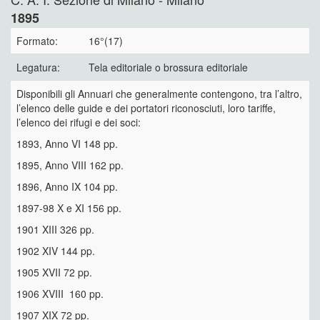
1895
Formato:
16°(17)
Legatura:
Tela editoriale o brossura editoriale
Disponibili gli Annuari che generalmente contengono, tra l’altro,
l’elenco delle guide e dei portatori riconosciuti, loro tariffe,
l’elenco dei rifugi e dei soci:
1893, Anno VI 148 pp.
1895, Anno VIII 162 pp.
1896, Anno IX 104 pp.
1897-98 X e XI 156 pp.
1901 XIII 326 pp.
1902 XIV 144 pp.
1905 XVII 72 pp.
1906 XVIII 160 pp.
1907 XIX 72 pp.