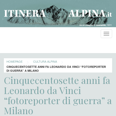
Toggl
navig
>
>
HOMEPAGE
CULTURA ALPINA
CINQUECENTOSETTE ANNI FA LEONARDO DA VINCI “FOTOREPORTER
DI GUERRA” A MILANO
Cinquecentosette anni fa
Leonardo da Vinci
“fotoreporter di guerra” a
Milano