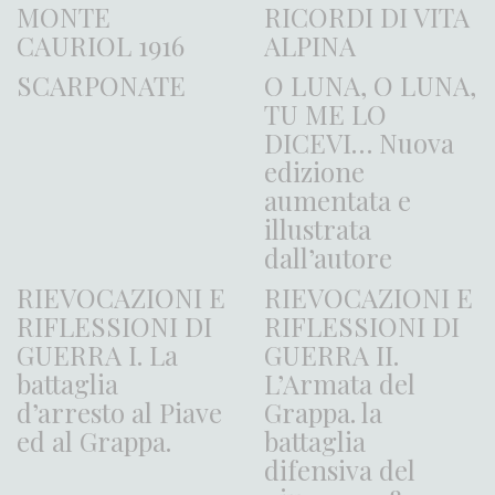
MONTE
RICORDI DI VITA
CAURIOL 1916
ALPINA
SCARPONATE
O LUNA, O LUNA,
TU ME LO
DICEVI… Nuova
edizione
aumentata e
illustrata
dall’autore
RIEVOCAZIONI E
RIEVOCAZIONI E
RIFLESSIONI DI
RIFLESSIONI DI
GUERRA I. La
GUERRA II.
battaglia
L’Armata del
d’arresto al Piave
Grappa. la
ed al Grappa.
battaglia
difensiva del