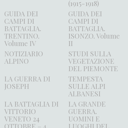
(1915-1918)
GUIDA DEI
GUIDA DEI
CAMPI DI
CAMPI DI
BATTAGLIA.
BATTAGLIA.
TRENTINO.
ISONZO. Volume
Volume IV
II
NOTIZIARIO
STUDI SULLA
ALPINO
VEGETAZIONE
DEL PIEMONTE
LA GUERRA DI
TEMPESTA
JOSEPH
SULLE ALPI
ALBANESI
LA BATTAGLIA DI
LA GRANDE
VITTORIO
GUERRA.
VENETO 24
UOMINI E
OTTOBRE – 4
LUOGHI DEL