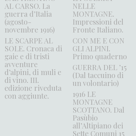
AL CARSO. La
NELLE
guerra d’Italia
MONTAGNE.
(agosto-
Impressioni del
novembre 1916)
Fronte Italiano.
LE SCARPE AL
CON ME E CON
SOLE. Cronaca di
GLI ALPINI.
gaie e di tristi
Primo quaderno
avventure
GUERRA DEL ’15
d’alpini, di muli e
(Dal taccuino di
di vino. III.
un volontario)
edizione riveduta
1916 LE
con aggiunte.
MONTAGNE
SCOTTANO. Dal
Pasùbio
all’Altipiano dei
Sette Comuni 15