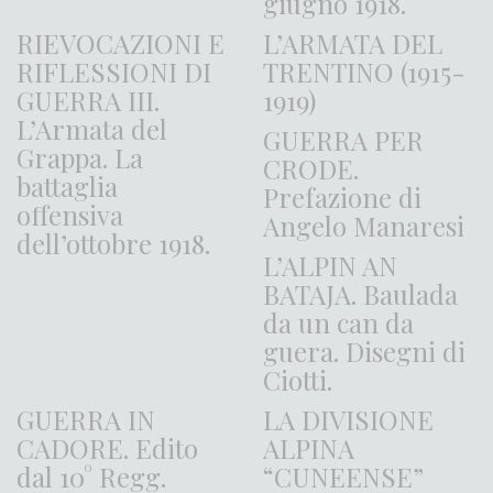
giugno 1918.
RIEVOCAZIONI E
L’ARMATA DEL
RIFLESSIONI DI
TRENTINO (1915-
GUERRA III.
1919)
L’Armata del
GUERRA PER
Grappa. La
CRODE.
battaglia
Prefazione di
offensiva
Angelo Manaresi
dell’ottobre 1918.
L’ALPIN AN
BATAJA. Baulada
da un can da
guera. Disegni di
Ciotti.
GUERRA IN
LA DIVISIONE
CADORE. Edito
ALPINA
dal 10° Regg.
“CUNEENSE”