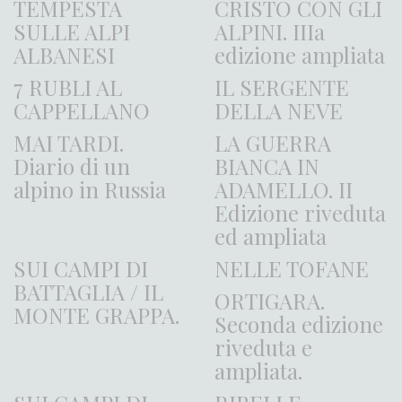
TEMPESTA
CRISTO CON GLI
SULLE ALPI
ALPINI. IIIa
ALBANESI
edizione ampliata
7 RUBLI AL
IL SERGENTE
CAPPELLANO
DELLA NEVE
MAI TARDI.
LA GUERRA
Diario di un
BIANCA IN
alpino in Russia
ADAMELLO. II
Edizione riveduta
ed ampliata
SUI CAMPI DI
NELLE TOFANE
BATTAGLIA / IL
ORTIGARA.
MONTE GRAPPA.
Seconda edizione
riveduta e
ampliata.