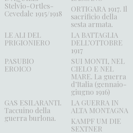
Stelvio-Ortles-
ORTIGARA 1917. Il
Cevedale 1915/1918
sacrificio della
sesta armata.
LE ALI DEL
LA BATTAGLIA
PRIGIONIERO
DELL’OTTOBRE
1917
PASUBIO
SUI MONTI, NEL
EROICO
CIELO E NEL
MARE. La guerra
d’Italia (gennaio-
giugno 1916)
GAS ESILARANTI.
LA GUERRA IN
Taccuino della
ALTA MONTAGNA
guerra burlona.
KAMPF UM DIE
SEXTNER