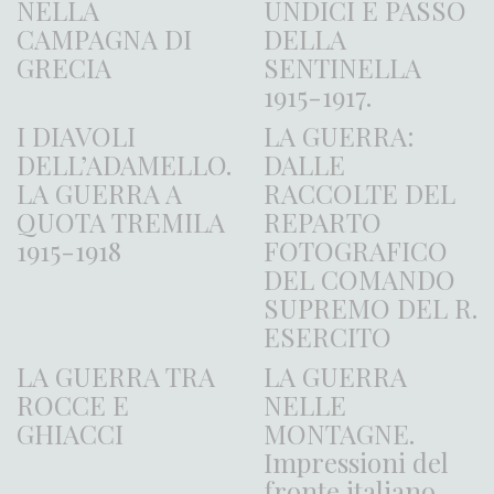
NELLA
UNDICI E PASSO
CAMPAGNA DI
DELLA
GRECIA
SENTINELLA
1915-1917.
I DIAVOLI
LA GUERRA:
DELL’ADAMELLO.
DALLE
LA GUERRA A
RACCOLTE DEL
QUOTA TREMILA
REPARTO
1915-1918
FOTOGRAFICO
DEL COMANDO
SUPREMO DEL R.
ESERCITO
LA GUERRA TRA
LA GUERRA
ROCCE E
NELLE
GHIACCI
MONTAGNE.
Impressioni del
fronte italiano.