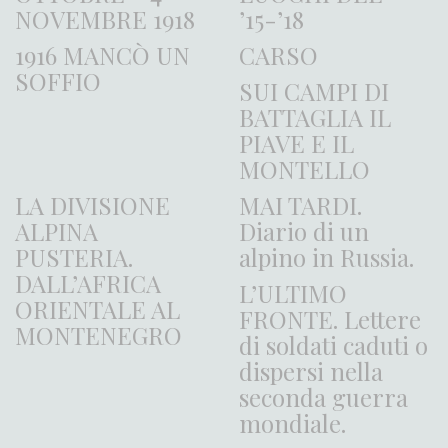
NOVEMBRE 1918
’15-’18
1916 MANCÒ UN
CARSO
SOFFIO
SUI CAMPI DI
BATTAGLIA IL
PIAVE E IL
MONTELLO
LA DIVISIONE
MAI TARDI.
ALPINA
Diario di un
PUSTERIA.
alpino in Russia.
DALL’AFRICA
L’ULTIMO
ORIENTALE AL
FRONTE. Lettere
MONTENEGRO
di soldati caduti o
dispersi nella
seconda guerra
mondiale.