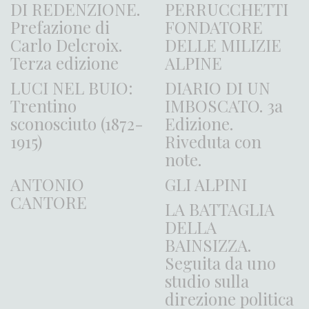
DI REDENZIONE.
PERRUCCHETTI
Prefazione di
FONDATORE
Carlo Delcroix.
DELLE MILIZIE
Terza edizione
ALPINE
LUCI NEL BUIO:
DIARIO DI UN
Trentino
IMBOSCATO. 3a
sconosciuto (1872-
Edizione.
1915)
Riveduta con
note.
ANTONIO
GLI ALPINI
CANTORE
LA BATTAGLIA
DELLA
BAINSIZZA.
Seguita da uno
studio sulla
direzione politica