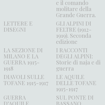
e il comando
molitare della
Grande Guerra.
LETTERE E
GLI ALPINI DI
DISEGNI
FELTRE (1912-
1919). Seconda
edizione
LA SEZIONE DI
I RACCONTI
MILANO E LA
DEGLI ALPINI:
GUERRA 1915-
Storie di naja e di
1918
guerra
DIAVOLI SULLE
LE AQUILE
TOFANE 1915-1917
DELLE TOFANE
1915-1917
GUERRA
SUL PONTE DI
D’AQUILE.
BASSANO