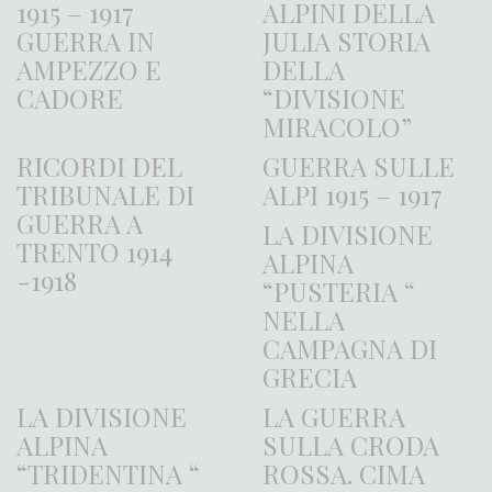
1915 – 1917
ALPINI DELLA
GUERRA IN
JULIA STORIA
AMPEZZO E
DELLA
CADORE
“DIVISIONE
MIRACOLO”
RICORDI DEL
GUERRA SULLE
TRIBUNALE DI
ALPI 1915 – 1917
GUERRA A
LA DIVISIONE
TRENTO 1914
ALPINA
-1918
“PUSTERIA “
NELLA
CAMPAGNA DI
GRECIA
LA DIVISIONE
LA GUERRA
ALPINA
SULLA CRODA
“TRIDENTINA “
ROSSA. CIMA