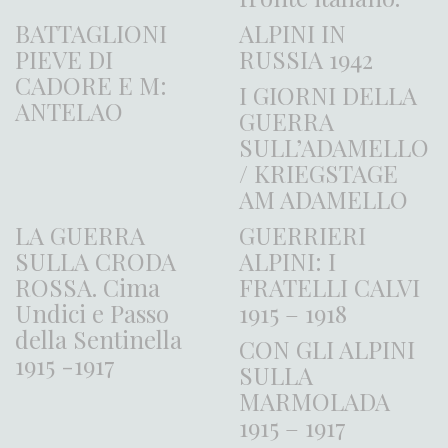
BATTAGLIONI
ALPINI IN
PIEVE DI
RUSSIA 1942
CADORE E M:
I GIORNI DELLA
ANTELAO
GUERRA
SULL’ADAMELLO
/ KRIEGSTAGE
AM ADAMELLO
LA GUERRA
GUERRIERI
SULLA CRODA
ALPINI: I
ROSSA. Cima
FRATELLI CALVI
Undici e Passo
1915 – 1918
della Sentinella
CON GLI ALPINI
1915 -1917
SULLA
MARMOLADA
1915 – 1917