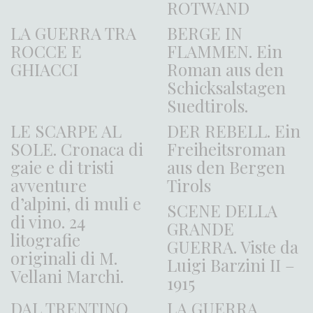
ROTWAND
LA GUERRA TRA
BERGE IN
ROCCE E
FLAMMEN. Ein
GHIACCI
Roman aus den
Schicksalstagen
Suedtirols.
LE SCARPE AL
DER REBELL. Ein
SOLE. Cronaca di
Freiheitsroman
gaie e di tristi
aus den Bergen
avventure
Tirols
d’alpini, di muli e
SCENE DELLA
di vino. 24
GRANDE
litografie
GUERRA. Viste da
originali di M.
Luigi Barzini II –
Vellani Marchi.
1915
DAL TRENTINO
LA GUERRA