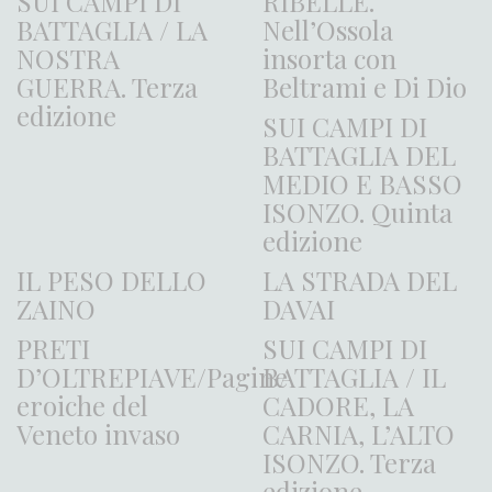
SUI CAMPI DI
RIBELLE.
BATTAGLIA / LA
Nell’Ossola
NOSTRA
insorta con
GUERRA. Terza
Beltrami e Di Dio
edizione
SUI CAMPI DI
BATTAGLIA DEL
MEDIO E BASSO
ISONZO. Quinta
edizione
IL PESO DELLO
LA STRADA DEL
ZAINO
DAVAI
PRETI
SUI CAMPI DI
D’OLTREPIAVE/Pagine
BATTAGLIA / IL
eroiche del
CADORE, LA
Veneto invaso
CARNIA, L’ALTO
ISONZO. Terza
edizione