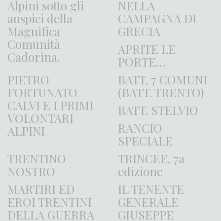
Alpini sotto gli
NELLA
auspici della
CAMPAGNA DI
Magnifica
GRECIA
Comunità
APRITE LE
Cadorina.
PORTE…
PIETRO
BATT. 7 COMUNI
FORTUNATO
(BATT. TRENTO)
CALVI E I PRIMI
BATT. STELVIO
VOLONTARI
RANCIO
ALPINI
SPECIALE
TRENTINO
TRINCEE. 7a
NOSTRO
edizione
MARTIRI ED
IL TENENTE
EROI TRENTINI
GENERALE
DELLA GUERRA
GIUSEPPE