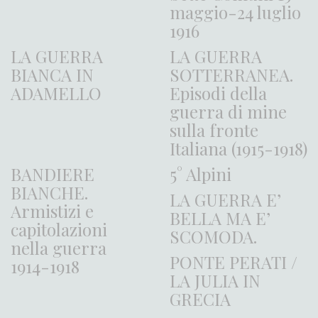
maggio-24 luglio
1916
LA GUERRA
LA GUERRA
BIANCA IN
SOTTERRANEA.
ADAMELLO
Episodi della
guerra di mine
sulla fronte
Italiana (1915-1918)
BANDIERE
5° Alpini
BIANCHE.
LA GUERRA E’
Armistizi e
BELLA MA E’
capitolazioni
SCOMODA.
nella guerra
PONTE PERATI /
1914-1918
LA JULIA IN
GRECIA