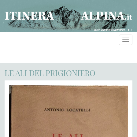
Toggl
navig
LE ALI DEL PRIGIONIERO