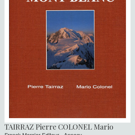
TAIRRAZ Pierre COLONEL Mario
Franck Mercier Editeur - Annecy