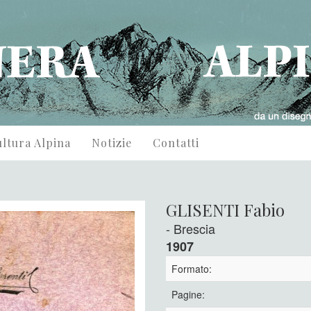
ltura Alpina
Notizie
Contatti
GLISENTI Fabio
- Brescia
1907
Formato:
Pagine: