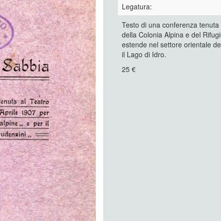
Legatura:
Testo di una conferenza tenuta a
della Colonia Alpina e del Rifug
estende nel settore orientale del
il Lago di Idro.
25 €