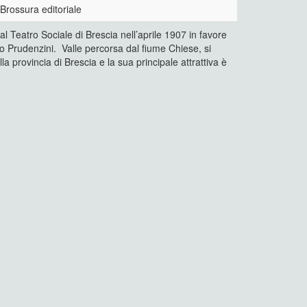
Brossura editoriale
l Teatro Sociale di Brescia nell’aprile 1907 in favore
io Prudenzini. Valle percorsa dal fiume Chiese, si
la provincia di Brescia e la sua principale attrattiva è