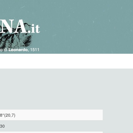
8°(20,7)
30