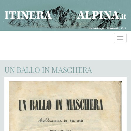
Toggl
navig
UN BALLO IN MASCHERA