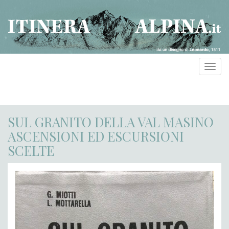
Toggl
navig
SUL GRANITO DELLA VAL MASINO
ASCENSIONI ED ESCURSIONI
SCELTE