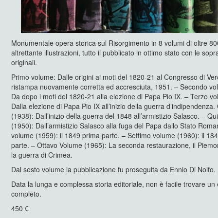
Monumentale opera storica sul Risorgimento in 8 volumi di oltre 8
altrettante illustrazioni, tutto il pubblicato in ottimo stato con le sop
originali.
Primo volume: Dalle origini ai moti del 1820-21 al Congresso di Ve
ristampa nuovamente corretta ed accresciuta, 1951. – Secondo vo
Da dopo i moti del 1820-21 alla elezione di Papa Pio IX. – Terzo v
Dalla elezione di Papa Pio IX all’inizio della guerra d’indipendenza
(1938): Dall’inizio della guerra del 1848 all’armistizio Salasco. – Q
(1950): Dall’armistizio Salasco alla fuga del Papa dallo Stato Rom
volume (1959): il 1849 prima parte. – Settimo volume (1960): il 1
parte. – Ottavo Volume (1965): La seconda restaurazione, il Piemo
la guerra di Crimea.
Dal sesto volume la pubblicazione fu proseguita da Ennio Di Nolfo.
Data la lunga e complessa storia editoriale, non è facile trovare u
completo.
450 €