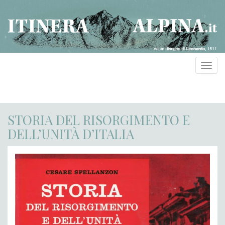
Toggl
navig
STORIA DEL RISORGIMENTO E
DELL’UNITÀ D’ITALIA