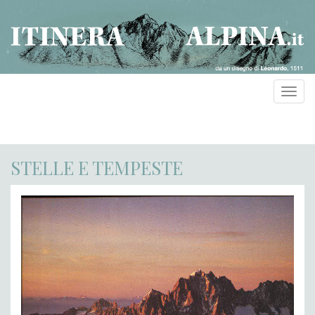
Toggl
navig
STELLE E TEMPESTE