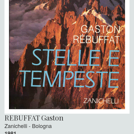
REBUFFAT Gaston
Zanichelli - Bologna
1981