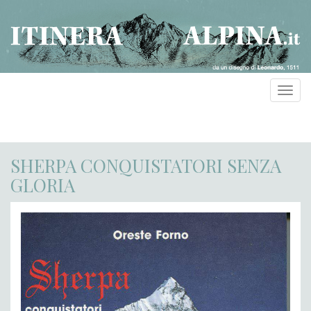
Toggl
navig
SHERPA CONQUISTATORI SENZA
GLORIA