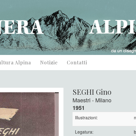
ltura Alpina
Notizie
Contatti
SEGHI Gino
Maestri - Milano
1951
Illustrazioni:
n
Legatura:
b