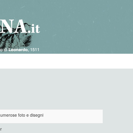
umerose foto e disegni
r