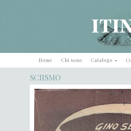
Home
Chi sono
Catalogo
Cu
SCIISMO