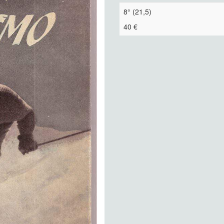
8° (21,5)
40 €