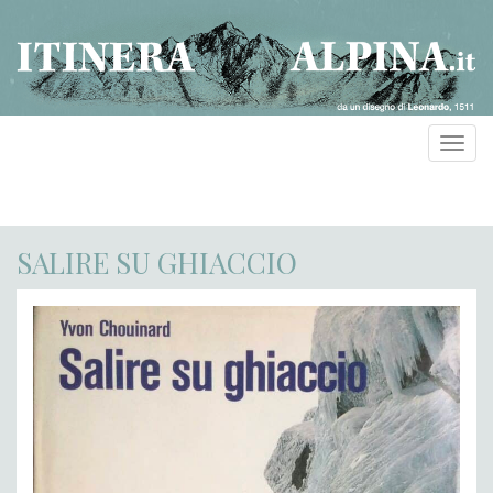
Toggl
navig
SALIRE SU GHIACCIO