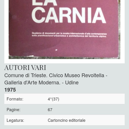
AUTORI VARI
Comune di Trieste. Civico Museo Revoltella -
Galleria d'Arte Moderna. - Udine
1975
Formato:
4°(37)
Pagine:
67
Legatura:
Cartoncino editoriale