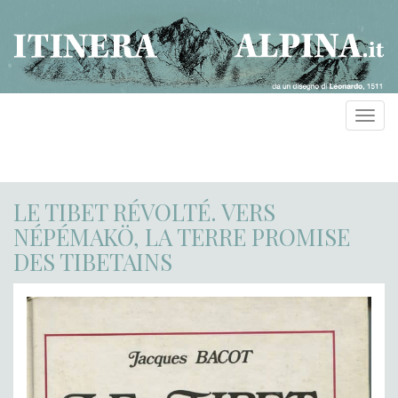
Toggl
navig
LE TIBET RÉVOLTÉ. VERS
NÉPÉMAKÖ, LA TERRE PROMISE
DES TIBETAINS