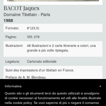
BACOT Jaques
Domaine Tibétain - Paris
1988
Formato:
8°(23,5)
Pagine:
VIII; 378
Illustrazioni:
48 illustrazioni e 2 carte itinerarie a colori, una
grande e più volte ripiegata.
Legatura:
Cartonato editoriale
Suivi des impressions d’un tibétain en France.
Préface de A. M. Blondeau.
Riedizione anastatica dell’edizione Hachette del 1912.
Informativa
×
35 €
Questo sito o gli strumenti terzi da questo utilizzati si avvalgono
di cookie necessari al funzionamento ed utili alle finalità illustrate
nella cookie policy. Se vuoi saperne di più o negare il consenso