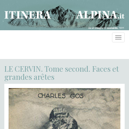
Toggl
navig
LE CERVIN. Tome second. Faces et
grandes arêtes