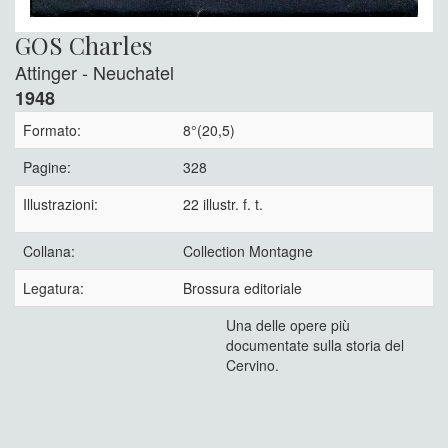
GOS Charles
Attinger - Neuchatel
1948
Formato:
8°(20,5)
Pagine:
328
Illustrazioni:
22 illustr. f. t.
Collana:
Collection Montagne
Legatura:
Brossura editoriale
Una delle opere più
documentate sulla storia del
Cervino.