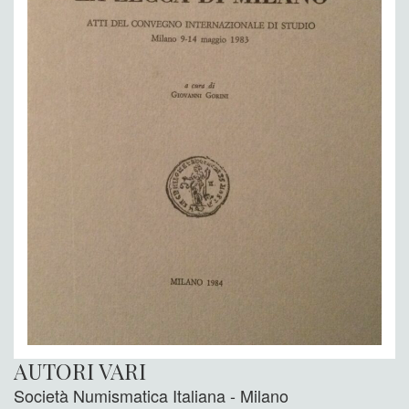
AUTORI VARI
Società Numismatica Italiana - Milano