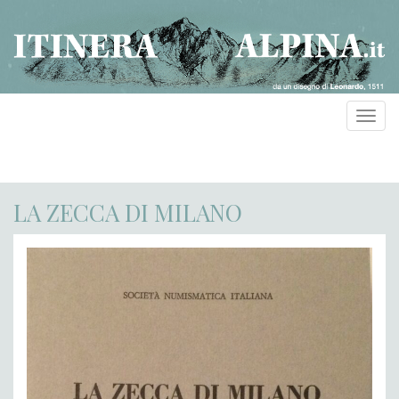
Toggl
navig
LA ZECCA DI MILANO