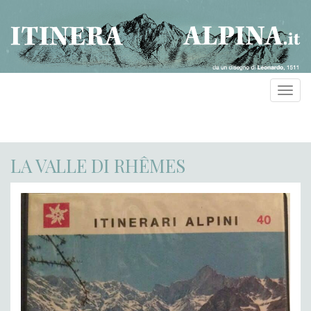
Toggl
navig
LA VALLE DI RHÊMES