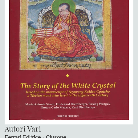
Autori Vari
Ferrari Editrice - Clusone