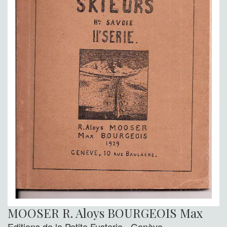
MOOSER R. Aloys BOURGEOIS Max
Editions de la Petite Fusterie - Genève