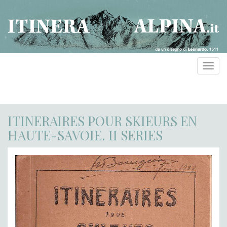
Toggl
navig
ITINERAIRES POUR SKIEURS EN
HAUTE-SAVOIE. II SERIES