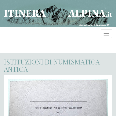
Toggl
navig
ISTITUZIONI DI NUMISMATICA
ANTICA