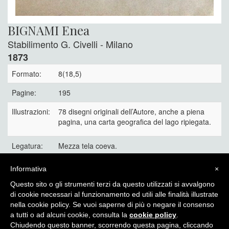
BIGNAMI Enea
Stabilimento G. Civelli - Milano
1873
Formato:
8(18,5)
Pagine:
195
Illustrazioni:
78 disegni originali dell’Autore, anche a piena
pagina, una carta geografica del lago ripiegata.
Legatura:
Mezza tela coeva.
Rara monografia illustrata, stato molto buono.
Informativa
×
90 €
Questo sito o gli strumenti terzi da questo utilizzati si avvalgono
di cookie necessari al funzionamento ed utili alle finalità illustrate
nella cookie policy. Se vuoi saperne di più o negare il consenso
a tutti o ad alcuni cookie, consulta la
cookie policy
.
Chiudendo questo banner, scorrendo questa pagina, cliccando