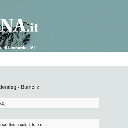
ndersteg - Bumpliz
,5)
opertine a colori, foto n. t.