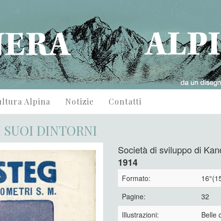
ltura Alpina
Notizie
Contatti
I SUOI DINTORNI
Società di sviluppo di Ka
1914
Formato:
16°(15
Pagine:
32
Illustrazioni:
Belle c