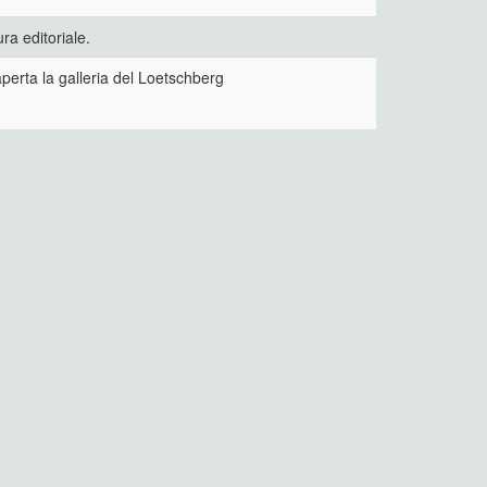
ra editoriale.
perta la galleria del Loetschberg