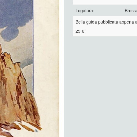
Legatura:
Brossu
Bella guida pubblicata appena a
25 €