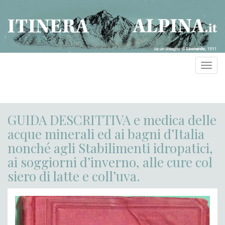
Toggl
navig
GUIDA DESCRITTIVA e medica delle
acque minerali ed ai bagni d’Italia
nonché agli Stabilimenti idropatici,
ai soggiorni d’inverno, alle cure col
siero di latte e coll’uva.