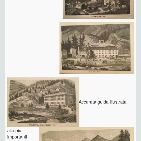
Accurata guida illustrata
alle più
importanti