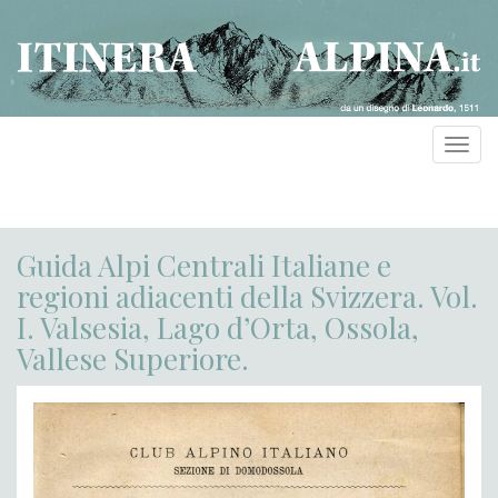
Toggl
navig
Guida Alpi Centrali Italiane e
regioni adiacenti della Svizzera. Vol.
I. Valsesia, Lago d’Orta, Ossola,
Vallese Superiore.