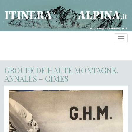
Toggl
navig
GROUPE DE HAUTE MONTAGNE.
ANNALES – CIMES