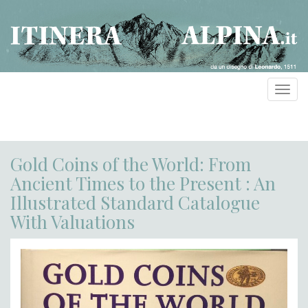
Toggl
navig
Gold Coins of the World: From
Ancient Times to the Present : An
Illustrated Standard Catalogue
With Valuations