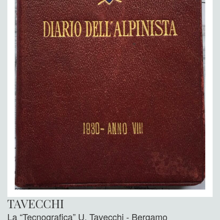
TAVECCHI
La “Tecnografica” U. Tavecchi - Bergamo