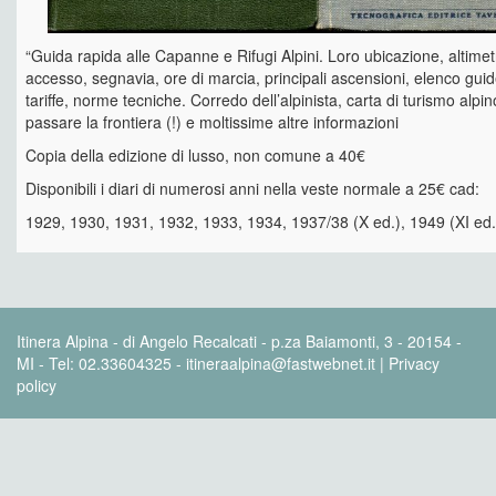
“Guida rapida alle Capanne e Rifugi Alpini. Loro ubicazione, altimetri
accesso, segnavia, ore di marcia, principali ascensioni, elenco guide
tariffe, norme tecniche. Corredo dell’alpinista, carta di turismo alpi
passare la frontiera (!) e moltissime altre informazioni
Copia della edizione di lusso, non comune a 40€
Disponibili i diari di numerosi anni nella veste normale a 25€ cad:
1929, 1930, 1931, 1932, 1933, 1934, 1937/38 (X ed.), 1949 (XI ed.
Itinera Alpina - di Angelo Recalcati - p.za Baiamonti, 3 - 20154 -
MI - Tel: 02.33604325 - itineraalpina@fastwebnet.it |
Privacy
policy