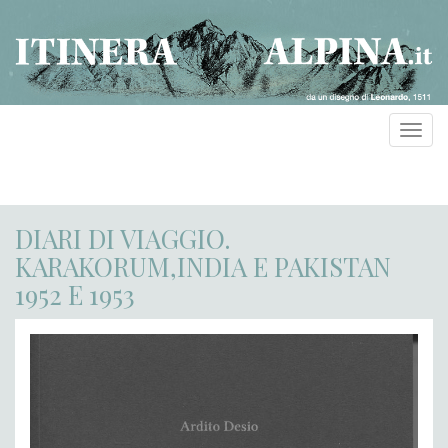
Toggl
navig
DIARI DI VIAGGIO.
KARAKORUM,INDIA E PAKISTAN
1952 E 1953