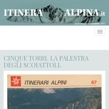
Toggl
navig
CINQUE TORRI. LA PALESTRA
DEGLI SCOIATTOLI.