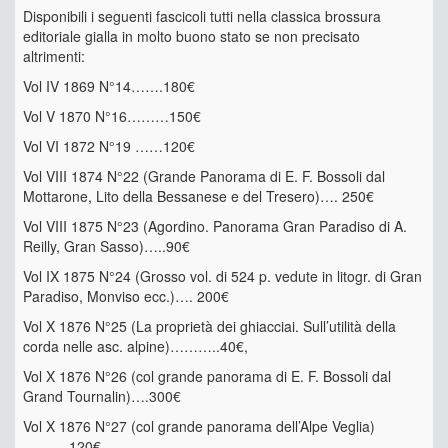
Disponibili i seguenti fascicoli tutti nella classica brossura
editoriale gialla in molto buono stato se non precisato
altrimenti:
Vol IV 1869 N°14…….180€
Vol V 1870 N°16………150€
Vol VI 1872 N°19 ……120€
Vol VIII 1874 N°22 (Grande Panorama di E. F. Bossoli dal
Mottarone, Lito della Bessanese e del Tresero)…. 250€
Vol VIII 1875 N°23 (Agordino. Panorama Gran Paradiso di A.
Reilly, Gran Sasso)…..90€
Vol IX 1875 N°24 (Grosso vol. di 524 p. vedute in litogr. di Gran
Paradiso, Monviso ecc.)…. 200€
Vol X 1876 N°25 (La proprietà dei ghiacciai. Sull’utilità della
corda nelle asc. alpine)………..40€,
Vol X 1876 N°26 (col grande panorama di E. F. Bossoli dal
Grand Tournalin)….300€
Vol X 1876 N°27 (col grande panorama dell’Alpe Veglia)
……….120€