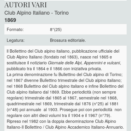
AUTORI VARI
Club Alpino Italiano - Torino
1869
Formato:
8°(25)
Legatura:
Brossura editoriale.
ll Bollettino del Club alpino italiano, pubblicazione ufficiale del
Club Alpino Italiano (fondato nel 1863), nasce nel 1865 e
sostituisce il notiziario
Giornale delle Alpi, Appennini e vulcani
,
pubblicato tra il 1864 e il 1866 con iniziativa privata.
La prima denominazione fu Bullettino del Club alpino di Torino;
nel 1867 divenne Bullettino trimestrale del Club alpino italiano;
nel 1868 Bullettino del Club alpino italiano e infine Bollettino del
Club alpino italiano dal 1869. Ebbe periodicità (non sempre
regolare) trimestrale dal 1865 al 1867, semestrale nel 1868,
quadrimestrale nel 1869, trimestrale dal 1876 (n°25) al 1881
(n°48) poi annuale al 1903. Prosegue poi con periodicità non
regolare con altri dieci volumi tra il 1904 e il 1967 (n°79).
Ripreso nel 1982 con la doppia denominazione Club Alpino
Italiano-Il Bollettino / Club Alpino Accademico Italiano-Annuario.