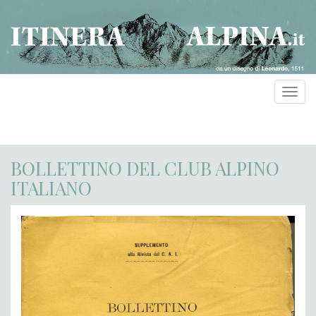
Toggl
navig
BOLLETTINO DEL CLUB ALPINO
ITALIANO