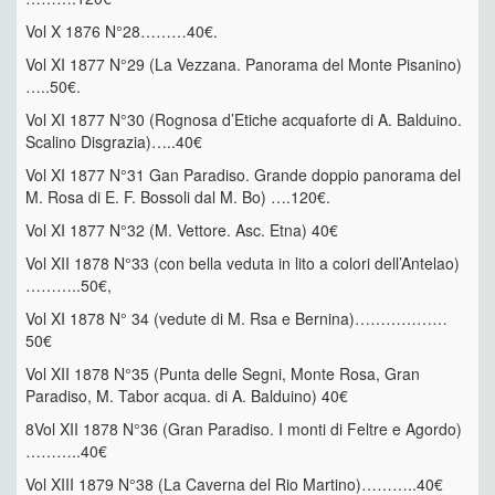
Vol X 1876 N°28………40€.
Vol XI 1877 N°29 (La Vezzana. Panorama del Monte Pisanino)
…..50€.
Vol XI 1877 N°30 (Rognosa d’Etiche acquaforte di A. Balduino.
Scalino Disgrazia)…..40€
Vol XI 1877 N°31 Gan Paradiso. Grande doppio panorama del
M. Rosa di E. F. Bossoli dal M. Bo) ….120€.
Vol XI 1877 N°32 (M. Vettore. Asc. Etna) 40€
Vol XII 1878 N°33 (con bella veduta in lito a colori dell’Antelao)
………..50€,
Vol XI 1878 N° 34 (vedute di M. Rsa e Bernina)………………
50€
Vol XII 1878 N°35 (Punta delle Segni, Monte Rosa, Gran
Paradiso, M. Tabor acqua. di A. Balduino) 40€
8Vol XII 1878 N°36 (Gran Paradiso. I monti di Feltre e Agordo)
………..40€
Vol XIII 1879 N°38 (La Caverna del Rio Martino)………..40€