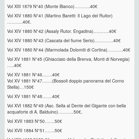
Vol XIII 1879 N°40 (Monte Bianco)………..40€
Vol XIV 1880 N°41 (Martino Baretti: Il Lago del Ruitor)
………..40€.
Vol XIV 1880 N°42 (Assaly Rutor. Engadina)………..40€
Vol XIV 1880 N°43 (Cascata del fiume Serio)………….40€
Vol XIV 1880 N°44 (Marmolada Dolomiti di Cortina)………..40€
Vol XV 1881 N°45 (Ghiacciaio della Brenva, Monti di Norvegia)
…..40€
Vol XV 1881 N°46…….40€
Vol XV 1881 N°47…….(Bossoli doppio panorama del Corno
Stella)…150€
Vol XV 1881 N°48…….40€
Vol XVI 1882 N°49 (Asc. Sella al Dente del Gigante con bella
acquaforte di A. Balduino)………..50€,
Vol XVII 1883 N°50…….50€
Vol XVII 1884 N°51…….50€