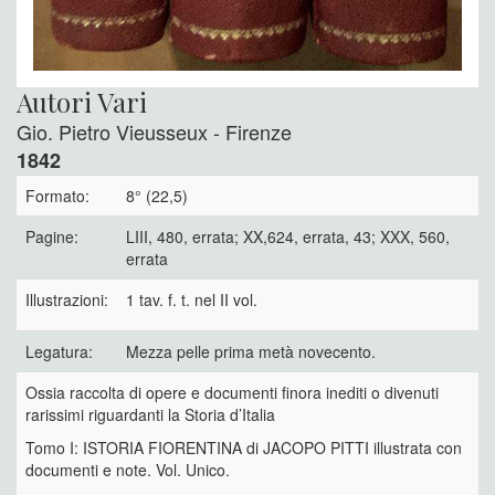
Autori Vari
Gio. Pietro Vieusseux - Firenze
1842
Formato:
8° (22,5)
Pagine:
LIII, 480, errata; XX,624, errata, 43; XXX, 560,
errata
Illustrazioni:
1 tav. f. t. nel II vol.
Legatura:
Mezza pelle prima metà novecento.
Ossia raccolta di opere e documenti finora inediti o divenuti
rarissimi riguardanti la Storia d’Italia
Tomo I: ISTORIA FIORENTINA di JACOPO PITTI illustrata con
documenti e note. Vol. Unico.