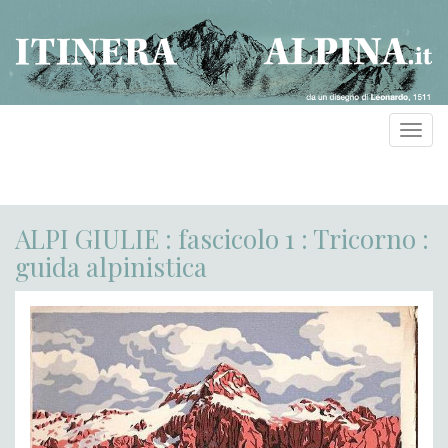
Toggl
navig
ALPI GIULIE : fascicolo 1 : Tricorno :
guida alpinistica