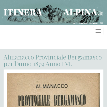
Toggl
navig
Almanacco Provinciale Bergamasco
per l’anno 1879 Anno LVI.