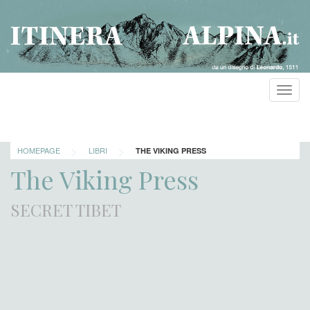
Toggl
navig
>
>
HOMEPAGE
LIBRI
THE VIKING PRESS
The Viking Press
SECRET TIBET