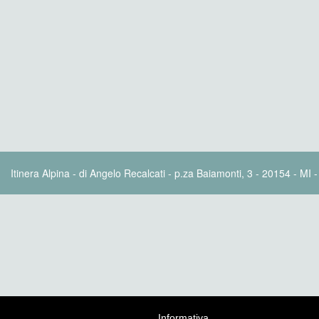
Itinera Alpina - di Angelo Recalcati - p.za Baiamonti, 3 - 20154 - MI 
Informativa