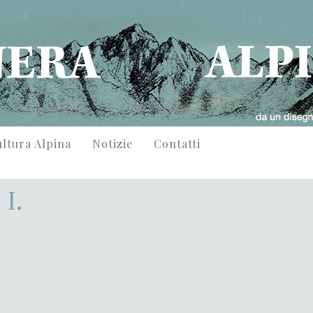
ltura Alpina
Notizie
Contatti
 I.