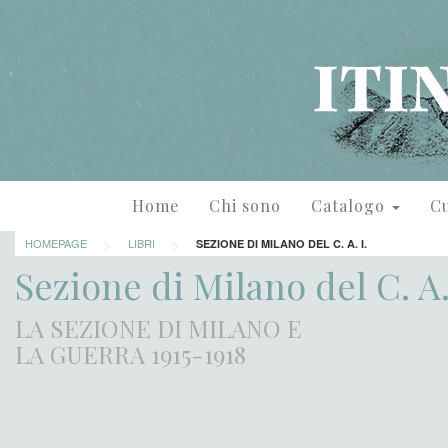
Home
Chi sono
Catalogo
Cu
>
>
HOMEPAGE
LIBRI
SEZIONE DI MILANO DEL C. A. I.
Sezione di Milano del C. A.
LA SEZIONE DI MILANO E
LA GUERRA 1915-1918